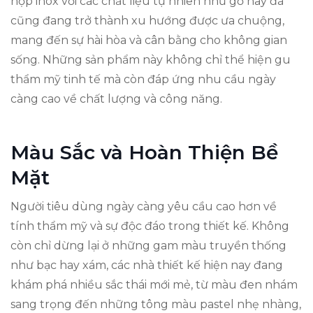
hợp inox với các chất liệu tự nhiên như gỗ hay đá
cũng đang trở thành xu hướng được ưa chuộng,
mang đến sự hài hòa và cân bằng cho không gian
sống. Những sản phẩm này không chỉ thể hiện gu
thẩm mỹ tinh tế mà còn đáp ứng nhu cầu ngày
càng cao về chất lượng và công năng.
Màu Sắc và Hoàn Thiện Bề
Mặt
Người tiêu dùng ngày càng yêu cầu cao hơn về
tính thẩm mỹ và sự độc đáo trong thiết kế. Không
còn chỉ dừng lại ở những gam màu truyền thống
như bạc hay xám, các nhà thiết kế hiện nay đang
khám phá nhiều sắc thái mới mẻ, từ màu đen nhám
sang trọng đến những tông màu pastel nhẹ nhàng,