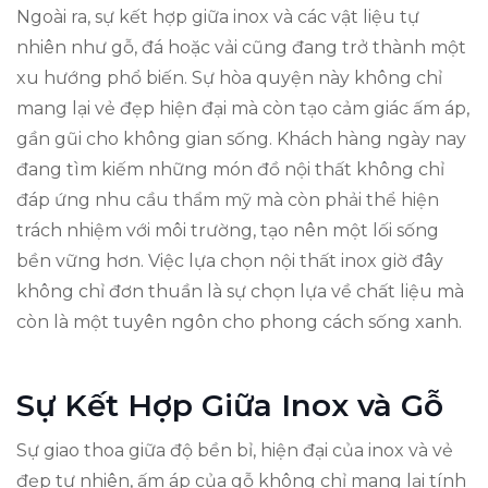
Ngoài ra, sự kết hợp giữa inox và các vật liệu tự
nhiên như gỗ, đá hoặc vải cũng đang trở thành một
xu hướng phổ biến. Sự hòa quyện này không chỉ
mang lại vẻ đẹp hiện đại mà còn tạo cảm giác ấm áp,
gần gũi cho không gian sống. Khách hàng ngày nay
đang tìm kiếm những món đồ nội thất không chỉ
đáp ứng nhu cầu thẩm mỹ mà còn phải thể hiện
trách nhiệm với môi trường, tạo nên một lối sống
bền vững hơn. Việc lựa chọn nội thất inox giờ đây
không chỉ đơn thuần là sự chọn lựa về chất liệu mà
còn là một tuyên ngôn cho phong cách sống xanh.
Sự Kết Hợp Giữa Inox và Gỗ
Sự giao thoa giữa độ bền bỉ, hiện đại của inox và vẻ
đẹp tự nhiên, ấm áp của gỗ không chỉ mang lại tính