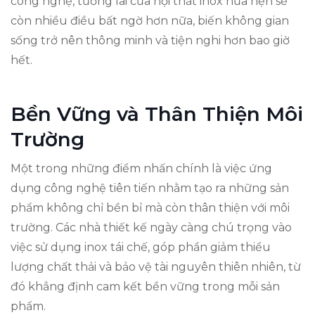
công nghệ, tương lai của nội thất inox hứa hẹn sẽ
còn nhiều điều bất ngờ hơn nữa, biến không gian
sống trở nên thông minh và tiện nghi hơn bao giờ
hết.
Bền Vững và Thân Thiện Môi
Trường
Một trong những điểm nhấn chính là việc ứng
dụng công nghệ tiên tiến nhằm tạo ra những sản
phẩm không chỉ bền bỉ mà còn thân thiện với môi
trường. Các nhà thiết kế ngày càng chú trọng vào
việc sử dụng inox tái chế, góp phần giảm thiểu
lượng chất thải và bảo vệ tài nguyên thiên nhiên, từ
đó khẳng định cam kết bền vững trong mỗi sản
phẩm.