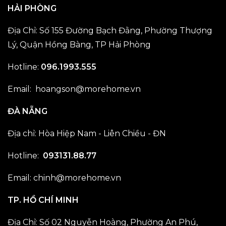
HẢI PHÒNG
Địa Chỉ: Số 155 Đường Bạch Đằng, Phường Thượng
Lý, Quận Hồng Bàng, TP Hải Phòng
Hotline:
096.1993.555
Email:
hoangson@morehome.vn
ĐÀ NẴNG
Địa chỉ: Hòa Hiệp Nam - Liên Chiều - ĐN
Hotline:
093131.88.77
Email:
chinh@morehome.vn
TP. HỒ CHÍ MINH
Địa Chỉ: Số 02 Nguyễn Hoàng, Phường An Phú,