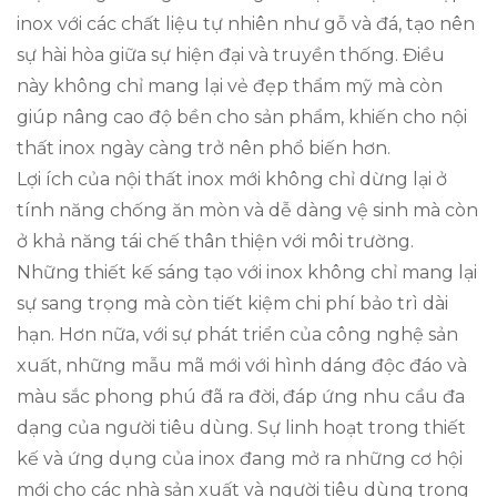
inox với các chất liệu tự nhiên như gỗ và đá, tạo nên
sự hài hòa giữa sự hiện đại và truyền thống. Điều
này không chỉ mang lại vẻ đẹp thẩm mỹ mà còn
giúp nâng cao độ bền cho sản phẩm, khiến cho nội
thất inox ngày càng trở nên phổ biến hơn.
Lợi ích của nội thất inox mới không chỉ dừng lại ở
tính năng chống ăn mòn và dễ dàng vệ sinh mà còn
ở khả năng tái chế thân thiện với môi trường.
Những thiết kế sáng tạo với inox không chỉ mang lại
sự sang trọng mà còn tiết kiệm chi phí bảo trì dài
hạn. Hơn nữa, với sự phát triển của công nghệ sản
xuất, những mẫu mã mới với hình dáng độc đáo và
màu sắc phong phú đã ra đời, đáp ứng nhu cầu đa
dạng của người tiêu dùng. Sự linh hoạt trong thiết
kế và ứng dụng của inox đang mở ra những cơ hội
mới cho các nhà sản xuất và người tiêu dùng trong