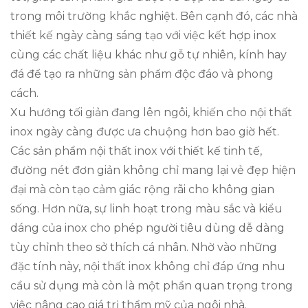
trong môi trường khắc nghiệt. Bên cạnh đó, các nhà
thiết kế ngày càng sáng tạo với việc kết hợp inox
cùng các chất liệu khác như gỗ tự nhiên, kính hay
đá để tạo ra những sản phẩm độc đáo và phong
cách.
Xu hướng tối giản đang lên ngôi, khiến cho nội thất
inox ngày càng được ưa chuộng hơn bao giờ hết.
Các sản phẩm nội thất inox với thiết kế tinh tế,
đường nét đơn giản không chỉ mang lại vẻ đẹp hiện
đại mà còn tạo cảm giác rộng rãi cho không gian
sống. Hơn nữa, sự linh hoạt trong màu sắc và kiểu
dáng của inox cho phép người tiêu dùng dễ dàng
tùy chỉnh theo sở thích cá nhân. Nhờ vào những
đặc tính này, nội thất inox không chỉ đáp ứng nhu
cầu sử dụng mà còn là một phần quan trọng trong
việc nâng cao giá trị thẩm mỹ của ngôi nhà.