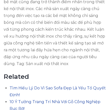
bề mặt cũng đang trở thành điểm nhấn trong thiết
kế nội thất inox. Các nhà sản xuất ngày càng chú
trọng đến việc tạo ra các bề mặt không chỉ sáng
bóng mà còn có thể biến đổi màu sắc để phù hợp
với từng phong cách kiến trúc khác nhau. Kết luận
về xu hướng nội thất inox cho thấy rằng, sự kết hợp
giữa công nghệ tiên tiến và thiết kế sáng tạo sẽ mở
ra một tương lai đầy hứa hẹn cho ngành nội thất,
đáp ứng nhu cầu ngày càng cao của người tiêu
dùng. Tag: Sản xuất nội thất inox
Related
Tìm Hiểu Lý Do Vì Sao Sofa Đẹp Là Yếu Tố Quyết
Định!
10 Ý Tưởng Trang Trí Nhà Với Gỗ Công Nghiệp
Rực Rỡ!