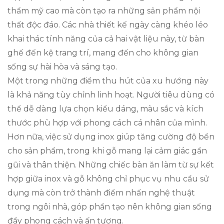
thẩm mỹ cao mà còn tạo ra những sản phẩm nội
thất độc đáo. Các nhà thiết kế ngày càng khéo léo
khai thác tính năng của cả hai vật liệu này, từ bàn
ghế đến kệ trang trí, mang đến cho không gian
sống sự hài hòa và sáng tạo.
Một trong những điểm thu hút của xu hướng này
là khả năng tùy chỉnh linh hoạt. Người tiêu dùng có
thể dễ dàng lựa chọn kiểu dáng, màu sắc và kích
thước phù hợp với phong cách cá nhân của mình.
Hơn nữa, việc sử dụng inox giúp tăng cường độ bền
cho sản phẩm, trong khi gỗ mang lại cảm giác gần
gũi và thân thiện. Những chiếc bàn ăn làm từ sự kết
hợp giữa inox và gỗ không chỉ phục vụ nhu cầu sử
dụng mà còn trở thành điểm nhấn nghệ thuật
trong ngôi nhà, góp phần tạo nên không gian sống
đầy phong cách và ấn tượng.