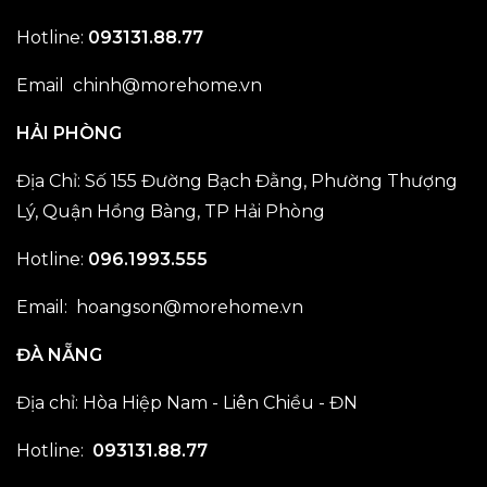
Hotline:
093131.88.77
Email
chinh@morehome.vn
HẢI PHÒNG
Địa Chỉ: Số 155 Đường Bạch Đằng, Phường Thượng
Lý, Quận Hồng Bàng, TP Hải Phòng
Hotline:
096.1993.555
Email:
hoangson@morehome.vn
ĐÀ NẴNG
Địa chỉ: Hòa Hiệp Nam - Liên Chiều - ĐN
Hotline:
093131.88.77