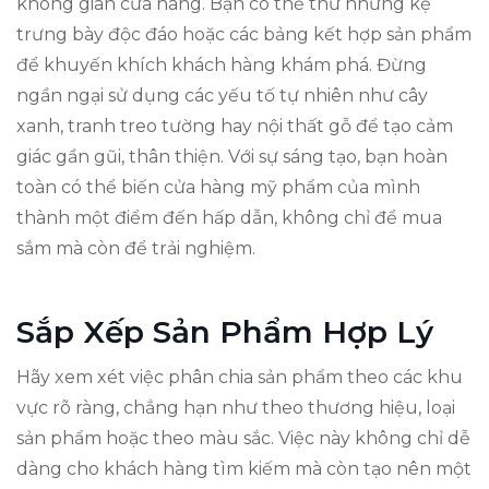
không gian cửa hàng. Bạn có thể thử những kệ
trưng bày độc đáo hoặc các bảng kết hợp sản phẩm
để khuyến khích khách hàng khám phá. Đừng
ngần ngại sử dụng các yếu tố tự nhiên như cây
xanh, tranh treo tường hay nội thất gỗ để tạo cảm
giác gần gũi, thân thiện. Với sự sáng tạo, bạn hoàn
toàn có thể biến cửa hàng mỹ phẩm của mình
thành một điểm đến hấp dẫn, không chỉ để mua
sắm mà còn để trải nghiệm.
Sắp Xếp Sản Phẩm Hợp Lý
Hãy xem xét việc phân chia sản phẩm theo các khu
vực rõ ràng, chẳng hạn như theo thương hiệu, loại
sản phẩm hoặc theo màu sắc. Việc này không chỉ dễ
dàng cho khách hàng tìm kiếm mà còn tạo nên một