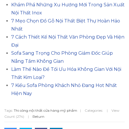
Khám Phá Những Xu Hướng Mới Trong Sản Xuất
Nội Thất Inox
7 Mẹo Chọn Đồ Gỗ Nội Thất Biệt Thự Hoàn Hảo
Nhất
7 Cách Thiết Kế Nội Thất Văn Phòng Đẹp Và Hiện
Đại
Sofa Sang Trọng Cho Phòng Giám Đốc Giúp
Nâng Tầm Không Gian
Làm Thế Nào Để Tối Ưu Hóa Không Gian Với Nội
Thất Kim Loại?
7 Kiểu Sofa Phòng Khách Nhỏ Đang Hot Nhất
Hiện Nay
Tags:
Thi công nội thất cửa hàng mỹ phẩm
|
Categories:
|
View
Count (274)
|
Return