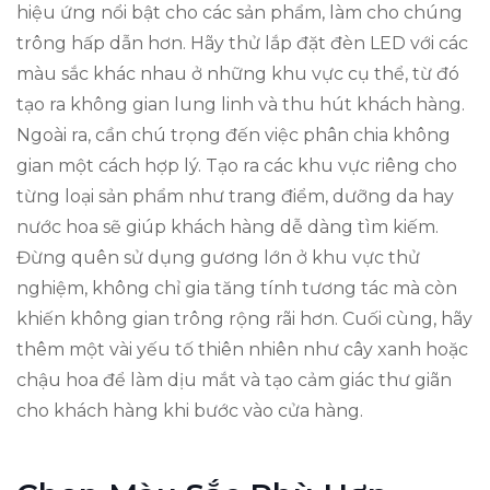
hiệu ứng nổi bật cho các sản phẩm, làm cho chúng
trông hấp dẫn hơn. Hãy thử lắp đặt đèn LED với các
màu sắc khác nhau ở những khu vực cụ thể, từ đó
tạo ra không gian lung linh và thu hút khách hàng.
Ngoài ra, cần chú trọng đến việc phân chia không
gian một cách hợp lý. Tạo ra các khu vực riêng cho
từng loại sản phẩm như trang điểm, dưỡng da hay
nước hoa sẽ giúp khách hàng dễ dàng tìm kiếm.
Đừng quên sử dụng gương lớn ở khu vực thử
nghiệm, không chỉ gia tăng tính tương tác mà còn
khiến không gian trông rộng rãi hơn. Cuối cùng, hãy
thêm một vài yếu tố thiên nhiên như cây xanh hoặc
chậu hoa để làm dịu mắt và tạo cảm giác thư giãn
cho khách hàng khi bước vào cửa hàng.