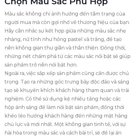
Chọn Màu Sắc Phù Hợp
Màu sắc không chỉ ảnh hưởng đến tâm trạng của
người mua mà còn gợi nhớ về thương hiệu của bạn.
Hãy cân nhắc sự kết hợp giữa những màu sắc nhẹ
nhàng, nữ tính như hồng pastel và trắng, để tạo
nên không gian thư giãn và thân thiện. Đồng thời,
những nét chấm phá từ các màu sắc nổi bật sẽ giúp
sản phẩm trở nên nổi bật hơn.
Ngoài ra, việc sắp xếp sản phẩm cũng cần được chú
trọng. Tạo ra những góc trưng bày độc đáo và sáng
tạo sẽ khuyến khích khách hàng tham quan và trải
nghiệm. Có thể sử dụng kệ nhiều tầng hoặc các
hộp ánh sáng để làm nổi bật sản phẩm, đồng thời
khéo léo hướng khách hàng đến những mặt hàng
chủ lực và mới nhất. Một không gian tinh tế, với sự
hài hòa trong màu sắc và cách bài trí, sẽ để lại ấn