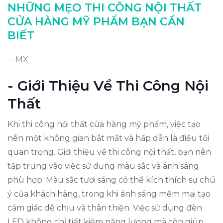
Kết Luận: Tạo Dấu Ấn Riêng Biệt
NHỮNG MẸO THI CÔNG NỘI THẤT
CỬA HÀNG MỸ PHẨM BẠN CẦN
BIẾT
-- MX
- Giới Thiệu Về Thi Công Nội
Thất
Khi thi công nội thất cửa hàng mỹ phẩm, việc tạo
nên một không gian bắt mắt và hấp dẫn là điều tối
quan trọng. Giới thiệu về thi công nội thất, bạn nên
tập trung vào việc sử dụng màu sắc và ánh sáng
phù hợp. Màu sắc tươi sáng có thể kích thích sự chú
ý của khách hàng, trong khi ánh sáng mềm mại tạo
cảm giác dễ chịu và thân thiện. Việc sử dụng đèn
LED không chỉ tiết kiệm năng lượng mà còn giúp